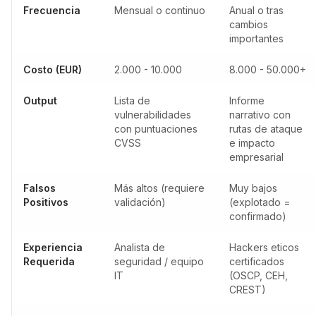
Frecuencia
Mensual o continuo
Anual o tras
cambios
importantes
Costo (EUR)
2.000 - 10.000
8.000 - 50.000+
Output
Lista de
Informe
vulnerabilidades
narrativo con
con puntuaciones
rutas de ataque
CVSS
e impacto
empresarial
Falsos
Más altos (requiere
Muy bajos
Positivos
validación)
(explotado =
confirmado)
Experiencia
Analista de
Hackers eticos
Requerida
seguridad / equipo
certificados
IT
(OSCP, CEH,
CREST)