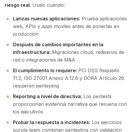
riesgo real
. Usalo cuando:
Lanzas nuevas aplicaciones:
Prueba aplicaciones
web, APIs y apps moviles antes de ponerlas en
produccion
Después de cambios importantes en la
infraestructura:
Migraciones cloud, redisenos de
red o integraciones de M&A
El cumplimiento lo requiere:
PCI DSS Requisito
11.3, ISO 27001 Anexo A.12.6 y DORA Artículo 26
requieren pentesting
Reporting a nivel de directiva:
Los pentests
proporcionan evidencia narrativa que resuena con
los ejecutivos
Probar la respuesta a incidentes:
Los ejercicios
purple team combinan pentesting con validación