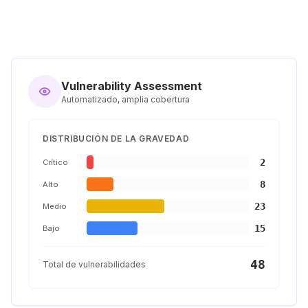
Vulnerability Assessment
Automatizado, amplia cobertura
DISTRIBUCIÓN DE LA GRAVEDAD
2
Crítico
8
Alto
23
Medio
15
Bajo
48
Total de vulnerabilidades