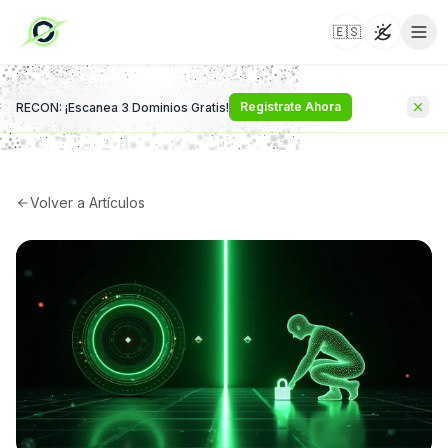
🇪🇸
Toggle t
Regístrate Ahora
RECON: ¡Escanea 3 Dominios Gratis!
Volver a Artículos