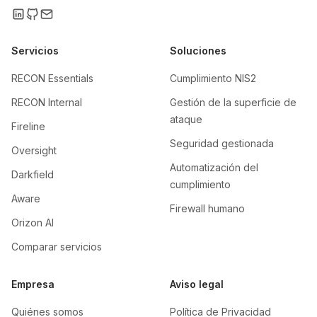
Servicios
Soluciones
RECON Essentials
Cumplimiento NIS2
RECON Internal
Gestión de la superficie de
ataque
Fireline
Seguridad gestionada
Oversight
Automatización del
Darkfield
cumplimiento
Aware
Firewall humano
Orizon AI
Comparar servicios
Empresa
Aviso legal
Quiénes somos
Política de Privacidad