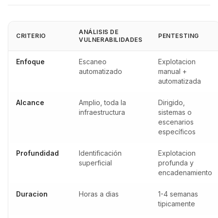
ANÁLISIS DE
CRITERIO
PENTESTING
VULNERABILIDADES
Enfoque
Escaneo
Explotacion
automatizado
manual +
automatizada
Alcance
Amplio, toda la
Dirigido,
infraestructura
sistemas o
escenarios
específicos
Profundidad
Identificación
Explotacion
superficial
profunda y
encadenamiento
Duracion
Horas a dias
1-4 semanas
tipicamente