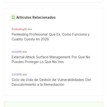
Artículos Relacionados
Pentesting
12
min
Pentesting Profesional: Que Es, Como Funciona y
Cuanto Cuesta en 2026
EASM
10
min
External Attack Surface Management: Por Que No
Puedes Proteger Lo Que No Ves
EASM
10
min
Ciclo de Vida de Gestión de Vulnerabilidades: Del
Descubrimiento a la Remediación