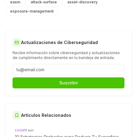
easm
attack-surface
asset-discovery
exposure-management
Actualizaciones de Ciberseguridad
Recibe información sobre ciberseguridad y actualizaciones
de cumplimiento directamente en tu bandeja de entrada.
Suscribir
Artículos Relacionados
EASM
11
min
10 Estrategias Probadas para Reducir Tu Superficie