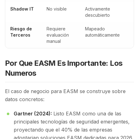
Shadow IT
No visible
Activamente
descubierto
Riesgo de
Requiere
Mapeado
Terceros
evaluación
automáticamente
manual
Por Que EASM Es Importante: Los
Numeros
El caso de negocio para EASM se construye sobre
datos concretos:
Gartner (2024):
Listo EASM como una de las
principales tecnologías de seguridad emergentes,
proyectando que el 40% de las empresas
adoptarian soluciones EASM dedicadas para 2026,