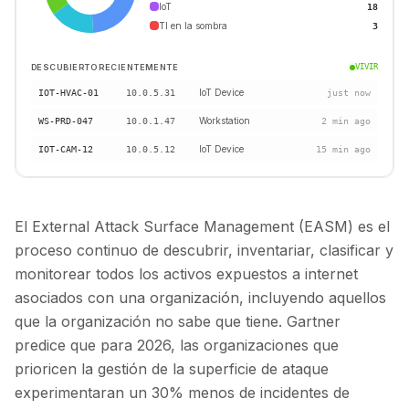
IoT
18
TI en la sombra
3
DESCUBIERTO RECIENTEMENTE
VIVIR
IoT Device
IOT-HVAC-01
10.0.5.31
just now
Workstation
WS-PRD-047
10.0.1.47
2 min ago
IoT Device
IOT-CAM-12
10.0.5.12
15 min ago
El External Attack Surface Management (EASM) es el
proceso continuo de descubrir, inventariar, clasificar y
monitorear todos los activos expuestos a internet
asociados con una organización, incluyendo aquellos
que la organización no sabe que tiene. Gartner
predice que para 2026, las organizaciones que
prioricen la gestión de la superficie de ataque
experimentaran un 30% menos de incidentes de