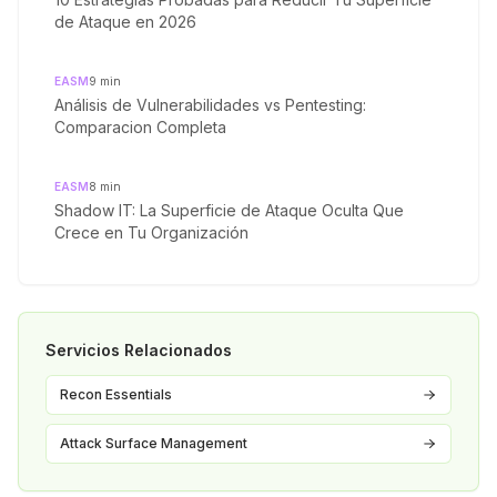
de Ataque en 2026
EASM
9
min
Análisis de Vulnerabilidades vs Pentesting:
Comparacion Completa
EASM
8
min
Shadow IT: La Superficie de Ataque Oculta Que
Crece en Tu Organización
Servicios Relacionados
Recon Essentials
Attack Surface Management