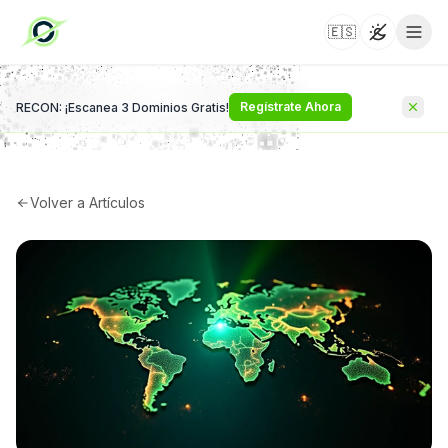
🇪🇸
Toggle t
Regístrate Ahora
RECON: ¡Escanea 3 Dominios Gratis!
Volver a Artículos