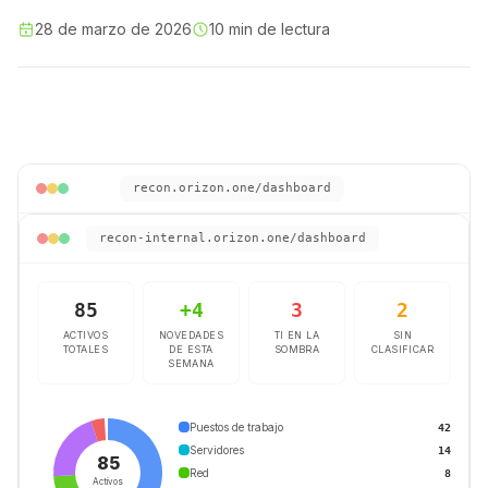
28 de marzo de 2026
10 min de lectura
recon.orizon.one/dashboard
recon-internal.orizon.one/dashboard
85
+
4
3
2
ACTIVOS
NOVEDADES
TI EN LA
SIN
TOTALES
DE ESTA
SOMBRA
CLASIFICAR
SEMANA
Puestos de trabajo
42
Servidores
14
85
Red
8
Activos