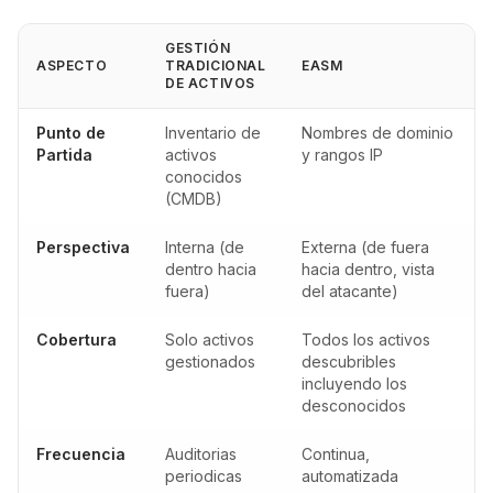
GESTIÓN
ASPECTO
TRADICIONAL
EASM
DE ACTIVOS
Punto de
Inventario de
Nombres de dominio
Partida
activos
y rangos IP
conocidos
(CMDB)
Perspectiva
Interna (de
Externa (de fuera
dentro hacia
hacia dentro, vista
fuera)
del atacante)
Cobertura
Solo activos
Todos los activos
gestionados
descubribles
incluyendo los
desconocidos
Frecuencia
Auditorias
Continua,
periodicas
automatizada