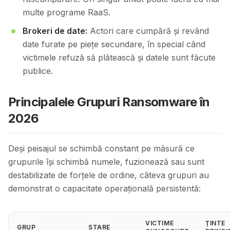
multe programe RaaS.
Brokeri de date:
Actori care cumpără și revând
date furate pe piețe secundare, în special când
victimele refuză să plătească și datele sunt făcute
publice.
Principalele Grupuri Ransomware în
2026
Deși peisajul se schimbă constant pe măsură ce
grupurile își schimbă numele, fuzionează sau sunt
destabilizate de forțele de ordine, câteva grupuri au
demonstrat o capacitate operațională persistentă:
VICTIME
ȚINTE
GRUP
STARE