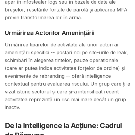
apar în infostealer logs sau în bazele de date ale
breșelor, resetările forțate de parolă și aplicarea MFA
previn transformarea lor în armă.
Urmărirea Actorilor Amenințării
Urmărirea tiparelor de activitate ale unor actori ai
amenințării specifici -- postări noi pe site-urile de leak,
schimbări în alegerea țintelor, pauze operaționale
(care ar putea indica activitatea forțelor de ordine) și
evenimente de rebranding -- oferă intelligence
contextual pentru evaluarea riscului. Un grup care ți-a
vizat istoric sectorul și care și-a intensificat recent
activitatea reprezintă un risc mai mare decât un grup
inactiv.
De la Intelligence la Acțiune: Cadrul