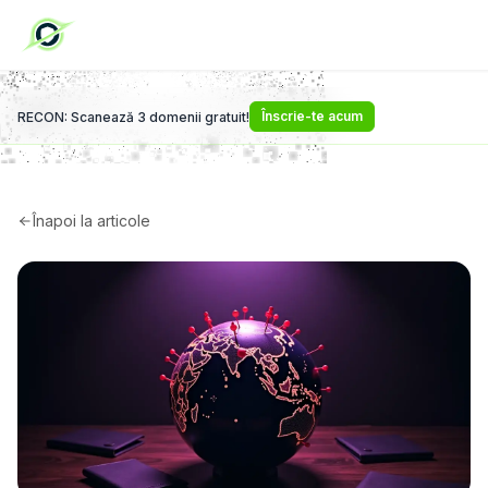
Înscrie-te acum
RECON: Scanează 3 domenii gratuit!
Înapoi la articole