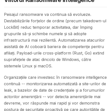
Peisajul ransomware va continua să evolueze.
Destabilizările forțelor de ordine (precum takedown-ul
LockBit) reduc temporar activitatea, dar împing
grupurile să-și schimbe numele și să adopte
infrastructură mai rezilientă. Automatizarea atacurilor
asistată de AI coboară bariera de competențe pentru
afiliați. Payload-urile cross-platform (Rust, Go) extind
suprafețele de atac dincolo de Windows, către
sistemele Linux și macOS.
Organizațiile care investesc în ransomware intelligence
continuă -- monitorizarea automatizată a site-urilor de
leak, a bazelor de date de credențiale și a forumurilor
actorilor amenințării -- vor detecta amenințările mai
devreme, vor răspunde mai rapid și vor demonstra
postura de securitate proactivă pe care autoritățile de