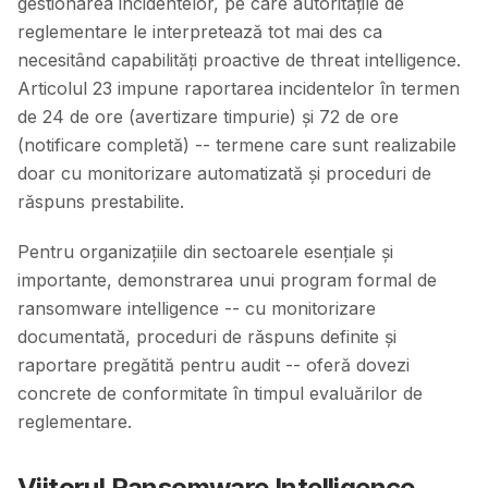
gestionarea incidentelor, pe care autoritățile de
reglementare le interpretează tot mai des ca
necesitând capabilități proactive de threat intelligence.
Articolul 23 impune raportarea incidentelor în termen
de 24 de ore (avertizare timpurie) și 72 de ore
(notificare completă) -- termene care sunt realizabile
doar cu monitorizare automatizată și proceduri de
răspuns prestabilite.
Pentru organizațiile din sectoarele esențiale și
importante, demonstrarea unui program formal de
ransomware intelligence -- cu monitorizare
documentată, proceduri de răspuns definite și
raportare pregătită pentru audit -- oferă dovezi
concrete de conformitate în timpul evaluărilor de
reglementare.
Viitorul Ransomware Intelligence