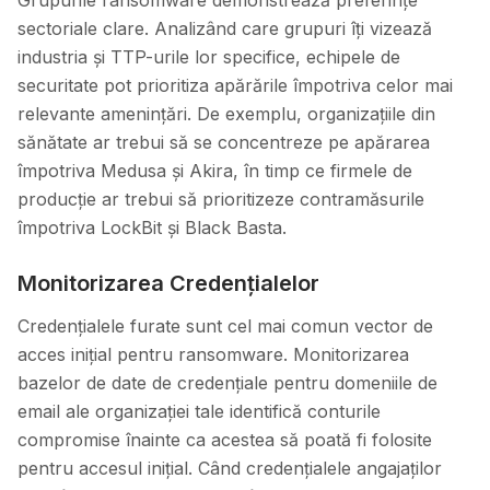
Grupurile ransomware demonstrează preferințe
sectoriale clare. Analizând care grupuri îți vizează
industria și TTP-urile lor specifice, echipele de
securitate pot prioritiza apărările împotriva celor mai
relevante amenințări. De exemplu, organizațiile din
sănătate ar trebui să se concentreze pe apărarea
împotriva Medusa și Akira, în timp ce firmele de
producție ar trebui să prioritizeze contramăsurile
împotriva LockBit și Black Basta.
Monitorizarea Credențialelor
Credențialele furate sunt cel mai comun vector de
acces inițial pentru ransomware. Monitorizarea
bazelor de date de credențiale pentru domeniile de
email ale organizației tale identifică conturile
compromise înainte ca acestea să poată fi folosite
pentru accesul inițial. Când credențialele angajaților