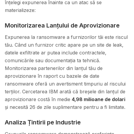
înțelegi expunerea înainte ca un atac să se
materializeze:
Monitorizarea Lanțului de Aprovizionare
Expunerea la ransomware a furnizorilor tăi este riscul
tău. Când un furnizor critic apare pe un site de leak,
datele exfiltrate ar putea include contractele,
comunicările sau documentația ta tehnică.
Monitorizarea partenerilor din lanțul tău de
aprovizionare în raport cu bazele de date
ransomware oferă un avertisment timpuriu al riscului
terților. Cercetarea IBM arată că breșele din lanțul de
aprovizionare costă în medie
4,98 milioane de dolari
și necesită 26 de zile suplimentare pentru a fi limitate.
Analiza Țintirii pe Industrie