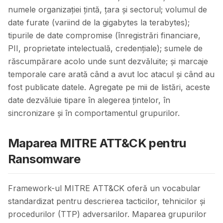
numele organizației țintă, țara și sectorul; volumul de
date furate (variind de la gigabytes la terabytes);
tipurile de date compromise (înregistrări financiare,
PII, proprietate intelectuală, credențiale); sumele de
răscumpărare acolo unde sunt dezvăluite; și marcaje
temporale care arată când a avut loc atacul și când au
fost publicate datele. Agregate pe mii de listări, aceste
date dezvăluie tipare în alegerea țintelor, în
sincronizare și în comportamentul grupurilor.
Maparea MITRE ATT&CK pentru
Ransomware
Framework-ul MITRE ATT&CK oferă un vocabular
standardizat pentru descrierea tacticilor, tehnicilor și
procedurilor (TTP) adversarilor. Maparea grupurilor