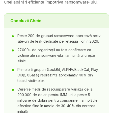
unei apărări eficiente împotriva ransomware-ului.
Concluzii Cheie
Peste 200 de grupuri ransomware operează activ
site-uri de leak dedicate pe rețeaua Tor în 2026.
27.000+ de organizații au fost confirmate ca
victime ale ransomware-ului, iar numărul crește
zilnic.
Primele 5 grupuri (LockBit, ALPHV/BlackCat, Play,
Cl0p, 8Base) reprezintă aproximativ 40% din
totalul victimelor.
Cererile medii de răscumpărare variază de la
200.000 de dolari pentru IMM-uri la peste 5
milioane de dolari pentru companiile mari, plățile
efective fiind în medie de 30-40% din cererea
inițială.