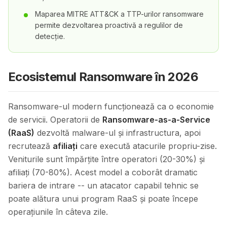
Maparea MITRE ATT&CK a TTP-urilor ransomware
permite dezvoltarea proactivă a regulilor de
detecție.
Ecosistemul Ransomware în 2026
Ransomware-ul modern funcționează ca o economie
de servicii. Operatorii de
Ransomware-as-a-Service
(RaaS)
dezvoltă malware-ul și infrastructura, apoi
recrutează
afiliați
care execută atacurile propriu-zise.
Veniturile sunt împărțite între operatori (20-30%) și
afiliați (70-80%). Acest model a coborât dramatic
bariera de intrare -- un atacator capabil tehnic se
poate alătura unui program RaaS și poate începe
operațiunile în câteva zile.