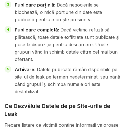
Publicare parțială:
Dacă negocierile se
blochează, o mică porțiune din date este
publicată pentru a crește presiunea.
Publicare completă:
Dacă victima refuză să
plătească, toate datele exfiltrate sunt publicate și
puse la dispoziție pentru descărcare. Unele
grupuri vând în schimb datele către cel mai bun
ofertant.
Arhivare:
Datele publicate rămân disponibile pe
site-ul de leak pe termen nedeterminat, sau până
când grupul își schimbă numele ori este
destabilizat.
Ce Dezvăluie Datele de pe Site-urile de
Leak
Fiecare listare de victimă conține informații valoroase: