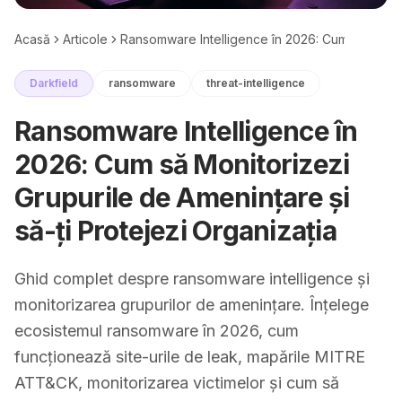
Acasă
Articole
Ransomware Intelligence în 2026: Cum să Monitor
Darkfield
ransomware
threat-intelligence
Ransomware Intelligence în
2026: Cum să Monitorizezi
Grupurile de Amenințare și
să-ți Protejezi Organizația
Ghid complet despre ransomware intelligence și
monitorizarea grupurilor de amenințare. Înțelege
ecosistemul ransomware în 2026, cum
funcționează site-urile de leak, mapările MITRE
ATT&CK, monitorizarea victimelor și cum să