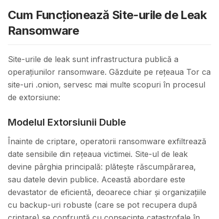
Cum Funcționează Site-urile de Leak
Ransomware
Site-urile de leak sunt infrastructura publică a
operațiunilor ransomware. Găzduite pe rețeaua Tor ca
site-uri .onion, servesc mai multe scopuri în procesul
de extorsiune:
Modelul Extorsiunii Duble
Înainte de criptare, operatorii ransomware exfiltrează
date sensibile din rețeaua victimei. Site-ul de leak
devine pârghia principală: plătește răscumpărarea,
sau datele devin publice. Această abordare este
devastator de eficientă, deoarece chiar și organizațiile
cu backup-uri robuste (care se pot recupera după
criptare) se confruntă cu consecințe catastrofale în