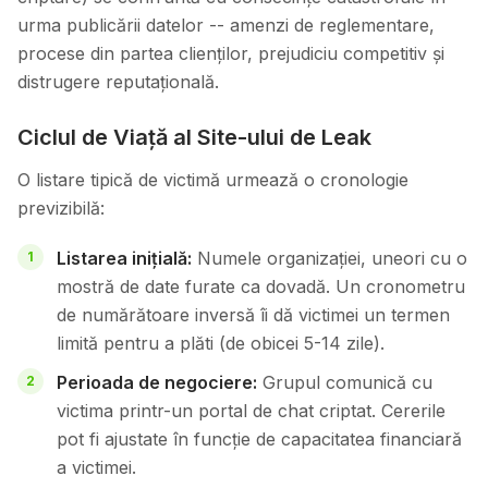
urma publicării datelor -- amenzi de reglementare,
procese din partea clienților, prejudiciu competitiv și
distrugere reputațională.
Ciclul de Viață al Site-ului de Leak
O listare tipică de victimă urmează o cronologie
previzibilă:
Listarea inițială:
Numele organizației, uneori cu o
mostră de date furate ca dovadă. Un cronometru
de numărătoare inversă îi dă victimei un termen
limită pentru a plăti (de obicei 5-14 zile).
Perioada de negociere:
Grupul comunică cu
victima printr-un portal de chat criptat. Cererile
pot fi ajustate în funcție de capacitatea financiară
a victimei.