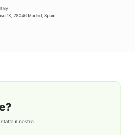
Italy
Piso 18, 28046 Madrid, Spain
ne?
ntatta il nostro