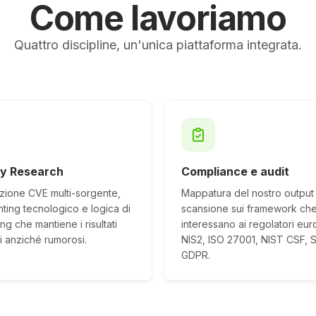
Come lavoriamo
Quattro discipline, un'unica piattaforma integrata.
ty Research
Compliance e audit
ione CVE multi-sorgente,
Mappatura del nostro output 
nting tecnologico e logica di
scansione sui framework ch
ing che mantiene i risultati
interessano ai regolatori eur
i anziché rumorosi.
NIS2, ISO 27001, NIST CSF, 
GDPR.