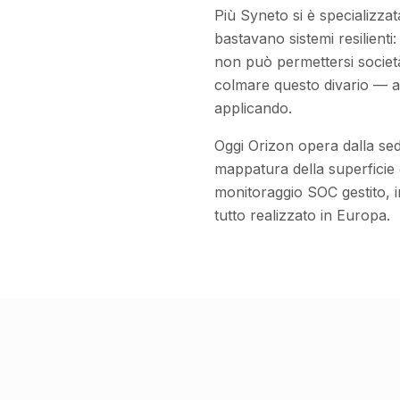
Più Syneto si è specializzat
bastavano sistemi resilient
non può permettersi società
colmare questo divario — au
applicando.
Oggi Orizon opera dalla se
mappatura della superficie d
monitoraggio SOC gestito, 
tutto realizzato in Europa.