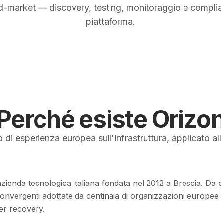
Vedi i prezzi
d-market — discovery, testing, monitoraggio e complia
piattaforma.
Perché esiste Orizo
di esperienza europea sull'infrastruttura, applicato al
azienda tecnologica italiana fondata nel 2012 a Brescia. Da o
convergenti adottate da centinaia di organizzazioni europee 
ter recovery.