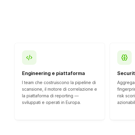
Engineering e piattaforma
Securi
I team che costruiscono la pipeline di
Aggregaz
scansione, il motore di correlazione e
fingerpri
la piattaforma di reporting —
risk scor
sviluppati e operati in Europa.
azionabil