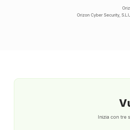
Oriz
Orizon Cyber Security, S.L.
Vu
Inizia con tre 