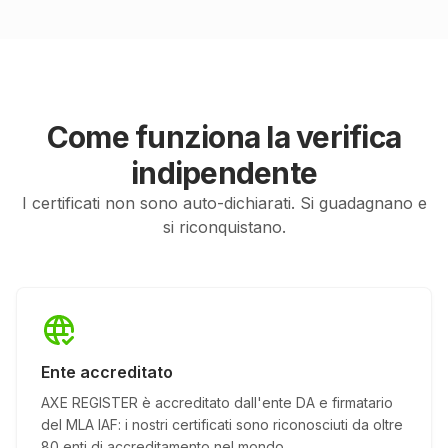
Come funziona la verifica
indipendente
I certificati non sono auto-dichiarati. Si guadagnano e
si riconquistano.
Ente accreditato
AXE REGISTER è accreditato dall'ente DA e firmatario
del MLA IAF: i nostri certificati sono riconosciuti da oltre
80 enti di accreditamento nel mondo.