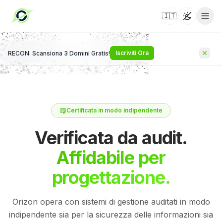
🇮🇹
Toggle t
Iscriviti Ora
RECON: Scansiona 3 Domini Gratis!
Certificata in modo indipendente
Verificata da audit.
Affidabile per
progettazione.
Orizon opera con sistemi di gestione auditati in modo
indipendente sia per la sicurezza delle informazioni sia