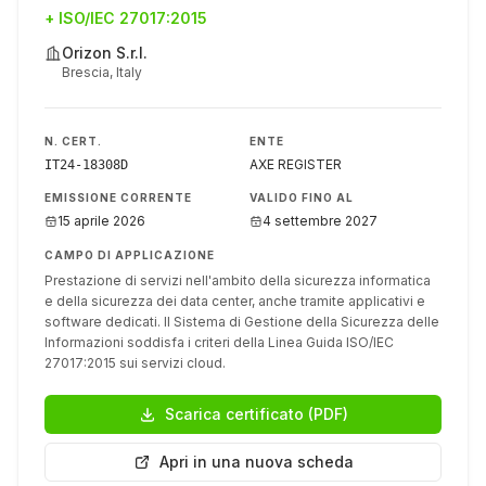
+
ISO/IEC 27017:2015
Orizon S.r.l.
Brescia, Italy
N. CERT.
ENTE
AXE REGISTER
IT24-18308D
EMISSIONE CORRENTE
VALIDO FINO AL
15 aprile 2026
4 settembre 2027
CAMPO DI APPLICAZIONE
Prestazione di servizi nell'ambito della sicurezza informatica
e della sicurezza dei data center, anche tramite applicativi e
software dedicati. Il Sistema di Gestione della Sicurezza delle
Informazioni soddisfa i criteri della Linea Guida ISO/IEC
27017:2015 sui servizi cloud.
Scarica certificato (PDF)
Apri in una nuova scheda