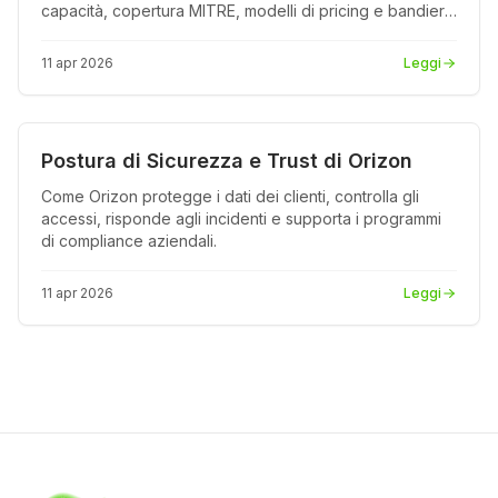
capacità, copertura MITRE, modelli di pricing e bandiere
rosse.
11 apr 2026
Leggi
Sicurezza
PDF
Postura di Sicurezza e Trust di Orizon
Come Orizon protegge i dati dei clienti, controlla gli
accessi, risponde agli incidenti e supporta i programmi
di compliance aziendali.
11 apr 2026
Leggi