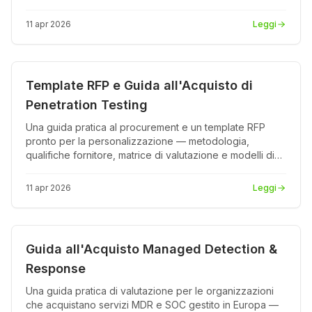
Spagna.
11 apr 2026
Leggi
Prodotto
PDF
Template RFP e Guida all'Acquisto di
Penetration Testing
Una guida pratica al procurement e un template RFP
pronto per la personalizzazione — metodologia,
qualifiche fornitore, matrice di valutazione e modelli di
pricing.
11 apr 2026
Leggi
Prodotto
PDF
Guida all'Acquisto Managed Detection &
Response
Una guida pratica di valutazione per le organizzazioni
che acquistano servizi MDR e SOC gestito in Europa —