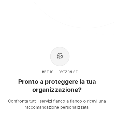
METIS - ORIZON AI
Pronto a proteggere la tua
organizzazione?
Confronta tutti i servizi fianco a fianco o ricevi una
raccomandazione personalizzata.