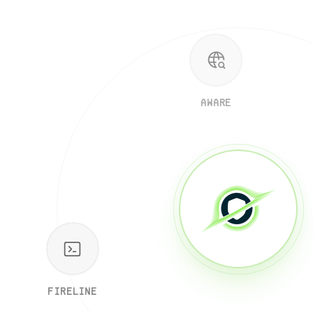
AWARE
FIRELINE