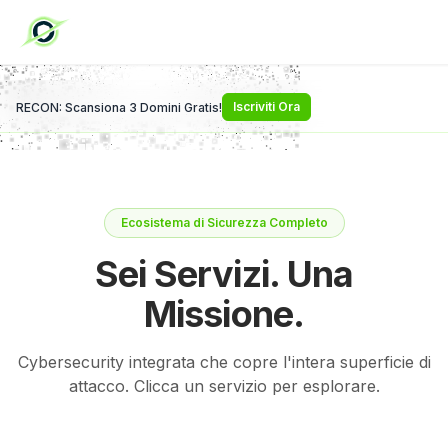
Iscriviti Ora
RECON: Scansiona 3 Domini Gratis!
Ecosistema di Sicurezza Completo
Sei Servizi. Una
Missione.
Cybersecurity integrata che copre l'intera superficie di
attacco. Clicca un servizio per esplorare.