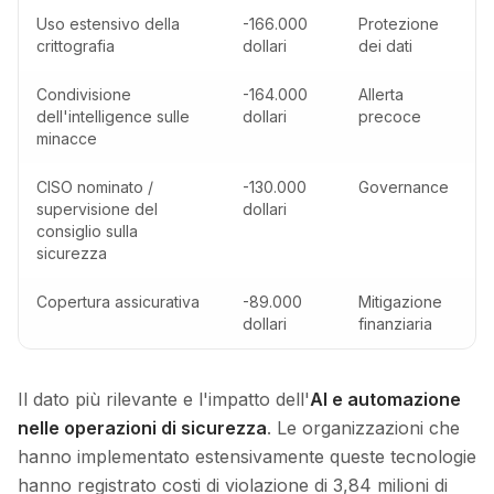
Uso estensivo della
-166.000
Protezione
crittografia
dollari
dei dati
Condivisione
-164.000
Allerta
dell'intelligence sulle
dollari
precoce
minacce
CISO nominato /
-130.000
Governance
supervisione del
dollari
consiglio sulla
sicurezza
Copertura assicurativa
-89.000
Mitigazione
dollari
finanziaria
Il dato più rilevante e l'impatto dell'
AI e automazione
nelle operazioni di sicurezza
. Le organizzazioni che
hanno implementato estensivamente queste tecnologie
hanno registrato costi di violazione di 3,84 milioni di