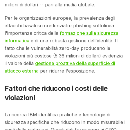
milioni di dollari -- pari alla media globale.
Per le organizzazioni europee, la prevalenza degli
attacchi basati su credenziali e phishing sottolinea
l'importanza critica della
formazione sulla sicurezza
informatica
e di una robusta gestione dell'identità. Il
fatto che le vulnerabilità zero-day producano le
violazioni più costose (5,36 milioni di dollari) evidenzia
il valore della
gestione proattiva della superficie di
attacco esterna
per ridurre l'esposizione.
Fattori che riducono i costi delle
violazioni
La ricerca IBM identifica pratiche e tecnologie di
sicurezza specifiche che riducono in modo misurabile i
costi delle violazioni. Questi dati forniscono ai CISO