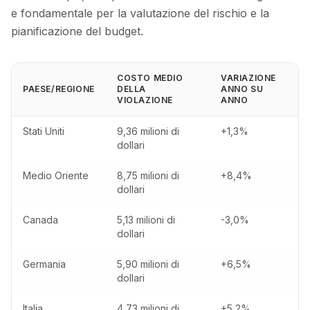
e fondamentale per la valutazione del rischio e la
pianificazione del budget.
COSTO MEDIO
VARIAZIONE
PAESE/REGIONE
DELLA
ANNO SU
VIOLAZIONE
ANNO
Stati Uniti
9,36 milioni di
+1,3%
dollari
Medio Oriente
8,75 milioni di
+8,4%
dollari
Canada
5,13 milioni di
-3,0%
dollari
Germania
5,90 milioni di
+6,5%
dollari
Italia
4,73 milioni di
+5,2%