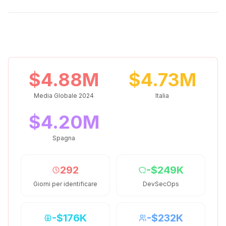
$4.88M
$4.73M
Media Globale 2024
Italia
$4.20M
Spagna
292
-$249K
Giorni per identificare
DevSecOps
-$176K
-$232K