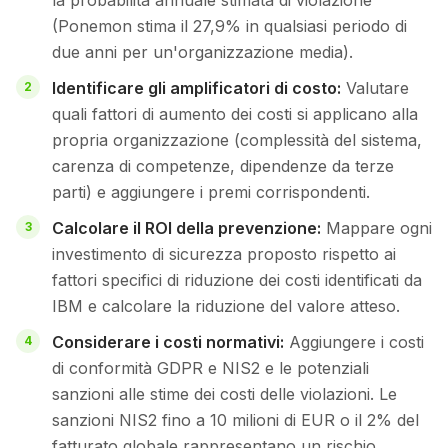
la probabilità annuale stimata di violazione
(Ponemon stima il 27,9% in qualsiasi periodo di
due anni per un'organizzazione media).
Identificare gli amplificatori di costo:
Valutare
quali fattori di aumento dei costi si applicano alla
propria organizzazione (complessità del sistema,
carenza di competenze, dipendenze da terze
parti) e aggiungere i premi corrispondenti.
Calcolare il ROI della prevenzione:
Mappare ogni
investimento di sicurezza proposto rispetto ai
fattori specifici di riduzione dei costi identificati da
IBM e calcolare la riduzione del valore atteso.
Considerare i costi normativi:
Aggiungere i costi
di conformità GDPR e NIS2 e le potenziali
sanzioni alle stime dei costi delle violazioni. Le
sanzioni NIS2 fino a 10 milioni di EUR o il 2% del
fatturato globale rappresentano un rischio