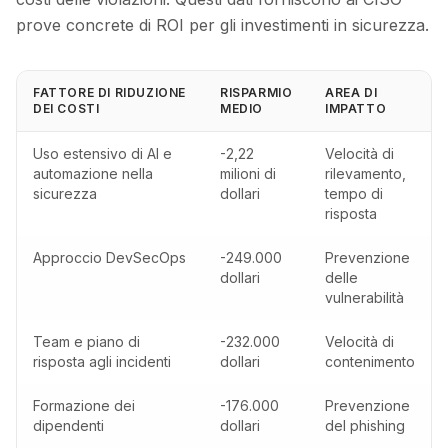
prove concrete di ROI per gli investimenti in sicurezza.
FATTORE DI RIDUZIONE
RISPARMIO
AREA DI
DEI COSTI
MEDIO
IMPATTO
Uso estensivo di AI e
-2,22
Velocità di
automazione nella
milioni di
rilevamento,
sicurezza
dollari
tempo di
risposta
Approccio DevSecOps
-249.000
Prevenzione
dollari
delle
vulnerabilità
Team e piano di
-232.000
Velocità di
risposta agli incidenti
dollari
contenimento
Formazione dei
-176.000
Prevenzione
dipendenti
dollari
del phishing