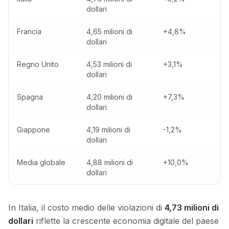
dollari
Francia
4,65 milioni di
+4,8%
dollari
Regno Unito
4,53 milioni di
+3,1%
dollari
Spagna
4,20 milioni di
+7,3%
dollari
Giappone
4,19 milioni di
-1,2%
dollari
Media globale
4,88 milioni di
+10,0%
dollari
In Italia, il costo medio delle violazioni di
4,73 milioni di
dollari
riflette la crescente economia digitale del paese