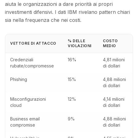
aiuta le organizzazioni a dare priorità ai propri
investimenti difensivi. I dati IBM rivelano pattern chiari
sia nella frequenza che nei costi.
% DELLE
COSTO
VETTORE DI ATTACCO
VIOLAZIONI
MEDIO
Credenziali
16%
4,81 milioni
rubate/compromesse
di dollari
Phishing
15%
4,88 milioni
di dollari
Misconfigurazioni
12%
4,14 milioni
cloud
di dollari
Business email
9%
4,88 milioni
compromise
di dollari