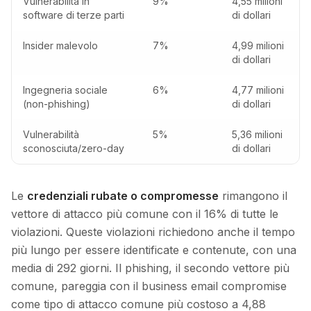
Vulnerabilità in
9%
4,55 milioni
software di terze parti
di dollari
Insider malevolo
7%
4,99 milioni
di dollari
Ingegneria sociale
6%
4,77 milioni
(non-phishing)
di dollari
Vulnerabilità
5%
5,36 milioni
sconosciuta/zero-day
di dollari
Le
credenziali rubate o compromesse
rimangono il
vettore di attacco più comune con il 16% di tutte le
violazioni. Queste violazioni richiedono anche il tempo
più lungo per essere identificate e contenute, con una
media di 292 giorni. Il phishing, il secondo vettore più
comune, pareggia con il business email compromise
come tipo di attacco comune più costoso a 4,88