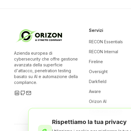
Servizi
RECON Essentials
RECON Internal
Azienda europea di
cybersecurity che offre gestione
Fireline
avanzata della superficie
d'attacco, penetration testing
Oversight
basato su AI e automazione della
Darkfield
compliance.
Aware
Orizon AI
Confronta servizi
Rispettiamo la tua privacy