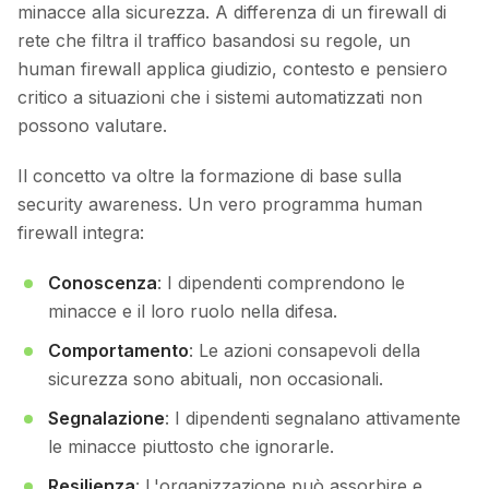
minacce alla sicurezza. A differenza di un firewall di
rete che filtra il traffico basandosi su regole, un
human firewall applica giudizio, contesto e pensiero
critico a situazioni che i sistemi automatizzati non
possono valutare.
Il concetto va oltre la formazione di base sulla
security awareness. Un vero programma human
firewall integra:
Conoscenza
: I dipendenti comprendono le
minacce e il loro ruolo nella difesa.
Comportamento
: Le azioni consapevoli della
sicurezza sono abituali, non occasionali.
Segnalazione
: I dipendenti segnalano attivamente
le minacce piuttosto che ignorarle.
Resilienza
: L'organizzazione può assorbire e