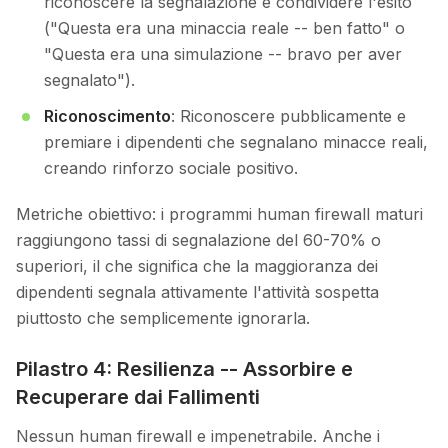
riconoscere la segnalazione e condividere l'esito
("Questa era una minaccia reale -- ben fatto" o
"Questa era una simulazione -- bravo per aver
segnalato").
Riconoscimento
: Riconoscere pubblicamente e
premiare i dipendenti che segnalano minacce reali,
creando rinforzo sociale positivo.
Metriche obiettivo: i programmi human firewall maturi
raggiungono tassi di segnalazione del 60-70% o
superiori, il che significa che la maggioranza dei
dipendenti segnala attivamente l'attività sospetta
piuttosto che semplicemente ignorarla.
Pilastro 4: Resilienza -- Assorbire e
Recuperare dai Fallimenti
Nessun human firewall e impenetrabile. Anche i