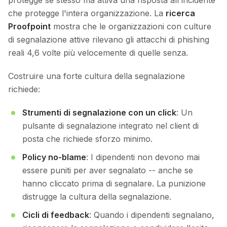
protegge se stesso ma attiva una risposta all'incidente
che protegge l'intera organizzazione. La
ricerca
Proofpoint
mostra che le organizzazioni con culture
di segnalazione attive rilevano gli attacchi di phishing
reali 4,6 volte più velocemente di quelle senza.
Costruire una forte cultura della segnalazione
richiede:
Strumenti di segnalazione con un click
: Un
pulsante di segnalazione integrato nel client di
posta che richiede sforzo minimo.
Policy no-blame
: I dipendenti non devono mai
essere puniti per aver segnalato -- anche se
hanno cliccato prima di segnalare. La punizione
distrugge la cultura della segnalazione.
Cicli di feedback
: Quando i dipendenti segnalano,