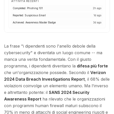
ATTIVITÀ RECENTI
Completed: Phishing 101
2h ago
Reported: Suspicious Email
1d ago
Achieved: Awareness Master Badge
3d ago
La frase "i dipendenti sono l'anello debole della
cybersecurity" e diventata un luogo comune -- ma
manca una verita fondamentale. Con il giusto
programma, i dipendenti diventano la
difesa più forte
che un'organizzazione possiede. Secondo il
Verizon
2024 Data Breach Investigations Report
, il 68% delle
violazioni coinvolge un elemento umano. Ma l'inverso
e altrettanto potente: il
SANS 2024 Security
Awareness Report
ha rilevato che le organizzazioni
con programmi human firewall maturi subiscono il
70% in meno di attacchi di social engineering riusciti e