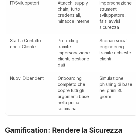
IT/Sviluppatori
Attacchi supply
Impersonazione
chain, furto
strumenti
credenziali,
sviluppatore,
minacce interne
falsi avvisi
sicurezza
Staff a Contatto
Pretexting
Scenari social
con il Cliente
tramite
engineering
impersonazione
tramite richieste
clienti, gestione
clienti
dati
Nuovi Dipendenti
Onboarding
Simulazione
completo che
phishing di base
copre tutti gli
nei primi 30
argomenti base
giorni
nella prima
settimana
Gamification: Rendere la Sicurezza