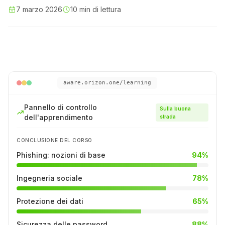
7 marzo 2026
10 min di lettura
aware.orizon.one/learning
Pannello di controllo
Sulla buona
dell'apprendimento
strada
CONCLUSIONE DEL CORSO
Phishing: nozioni di base
94
%
Ingegneria sociale
78
%
Protezione dei dati
65
%
Sicurezza delle password
88
%