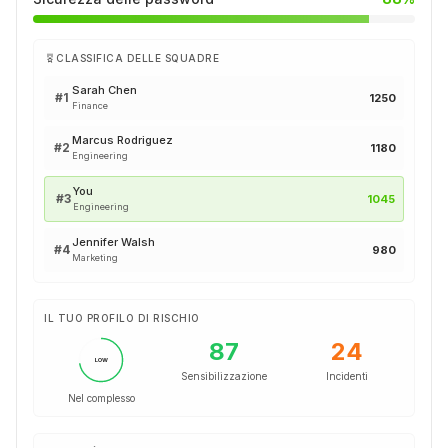
CLASSIFICA DELLE SQUADRE
Sarah Chen
#
1
1250
Finance
Marcus Rodriguez
#
2
1180
Engineering
You
#
3
1045
Engineering
Jennifer Walsh
#
4
980
Marketing
IL TUO PROFILO DI RISCHIO
87
24
LOW
Sensibilizzazione
Incidenti
Nel complesso