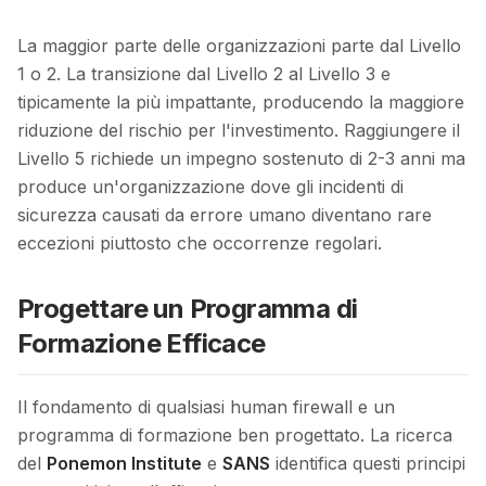
La maggior parte delle organizzazioni parte dal Livello
1 o 2. La transizione dal Livello 2 al Livello 3 e
tipicamente la più impattante, producendo la maggiore
riduzione del rischio per l'investimento. Raggiungere il
Livello 5 richiede un impegno sostenuto di 2-3 anni ma
produce un'organizzazione dove gli incidenti di
sicurezza causati da errore umano diventano rare
eccezioni piuttosto che occorrenze regolari.
Progettare un Programma di
Formazione Efficace
Il fondamento di qualsiasi human firewall e un
programma di formazione ben progettato. La ricerca
del
Ponemon Institute
e
SANS
identifica questi principi