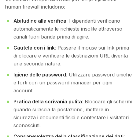
human firewall includono:
Abitudine alla verifica
: I dipendenti verificano
automaticamente le richieste insolite attraverso
canali fuori banda prima di agire.
Cautela con i link
: Passare il mouse sui link prima
di cliccare e verificare le destinazioni URL diventa
una seconda natura.
Igiene delle password
: Utilizzare password uniche
e forti con un password manager per ogni
account.
Pratica della scrivania pulita
: Bloccare gli schermi
quando si lascia la postazione, mettere in
sicurezza i documenti fisici e contestare i visitatori
sconosciuti.
Consapevolezza della classificazione dei dati
: