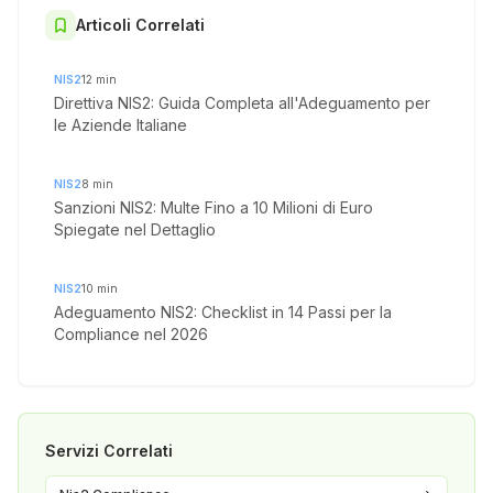
Articoli Correlati
NIS2
12
min
Direttiva NIS2: Guida Completa all'Adeguamento per
le Aziende Italiane
NIS2
8
min
Sanzioni NIS2: Multe Fino a 10 Milioni di Euro
Spiegate nel Dettaglio
NIS2
10
min
Adeguamento NIS2: Checklist in 14 Passi per la
Compliance nel 2026
Servizi Correlati