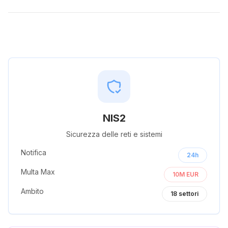
NIS2
Sicurezza delle reti e sistemi
Notifica
24h
Multa Max
10M EUR
Ambito
18
settori