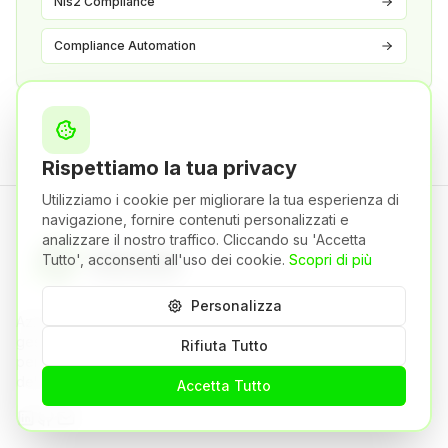
Nis2 Compliance
Compliance Automation
Rispettiamo la tua privacy
Utilizziamo i cookie per migliorare la tua esperienza di
navigazione, fornire contenuti personalizzati e
analizzare il nostro traffico. Cliccando su 'Accetta
Tutto', acconsenti all'uso dei cookie.
Scopri di più
Personalizza
Azienda europea di cybersecurity che offre
gestione avanzata della superficie d'attacco,
Rifiuta Tutto
penetration testing basato su AI e automazione
della compliance.
Accetta Tutto