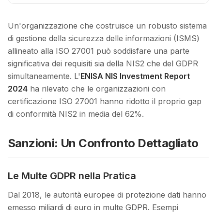
Un'organizzazione che costruisce un robusto sistema
di gestione della sicurezza delle informazioni (ISMS)
allineato alla ISO 27001 può soddisfare una parte
significativa dei requisiti sia della NIS2 che del GDPR
simultaneamente. L'
ENISA NIS Investment Report
2024
ha rilevato che le organizzazioni con
certificazione ISO 27001 hanno ridotto il proprio gap
di conformità NIS2 in media del 62%.
Sanzioni: Un Confronto Dettagliato
Le Multe GDPR nella Pratica
Dal 2018, le autorità europee di protezione dati hanno
emesso miliardi di euro in multe GDPR. Esempi