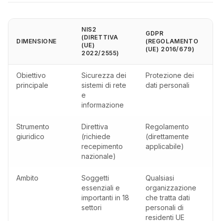
NIS2
GDPR
(DIRETTIVA
DIMENSIONE
(REGOLAMENTO
(UE)
(UE) 2016/679)
2022/2555)
Obiettivo
Sicurezza dei
Protezione dei
principale
sistemi di rete
dati personali
e
informazione
Strumento
Direttiva
Regolamento
giuridico
(richiede
(direttamente
recepimento
applicabile)
nazionale)
Ambito
Soggetti
Qualsiasi
essenziali e
organizzazione
importanti in 18
che tratta dati
settori
personali di
residenti UE