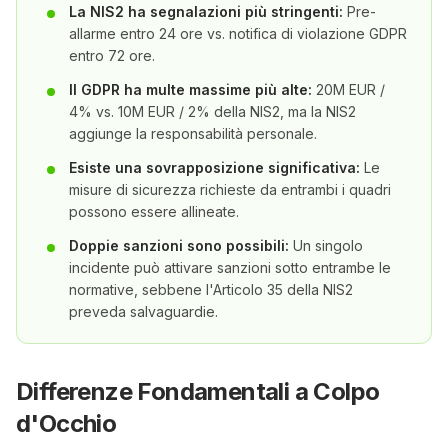
La NIS2 ha segnalazioni più stringenti:
Pre-
allarme entro 24 ore vs. notifica di violazione GDPR
entro 72 ore.
Il GDPR ha multe massime più alte:
20M EUR /
4% vs. 10M EUR / 2% della NIS2, ma la NIS2
aggiunge la responsabilità personale.
Esiste una sovrapposizione significativa:
Le
misure di sicurezza richieste da entrambi i quadri
possono essere allineate.
Doppie sanzioni sono possibili:
Un singolo
incidente può attivare sanzioni sotto entrambe le
normative, sebbene l'Articolo 35 della NIS2
preveda salvaguardie.
Differenze Fondamentali a Colpo
d'Occhio