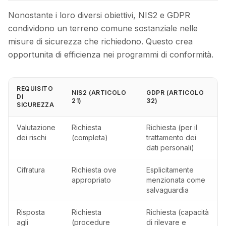
Nonostante i loro diversi obiettivi, NIS2 e GDPR
condividono un terreno comune sostanziale nelle
misure di sicurezza che richiedono. Questo crea
opportunita di efficienza nei programmi di conformità.
REQUISITO
NIS2 (ARTICOLO
GDPR (ARTICOLO
DI
21)
32)
SICUREZZA
Valutazione
Richiesta
Richiesta (per il
dei rischi
(completa)
trattamento dei
dati personali)
Cifratura
Richiesta ove
Esplicitamente
appropriato
menzionata come
salvaguardia
Risposta
Richiesta
Richiesta (capacità
agli
(procedure
di rilevare e