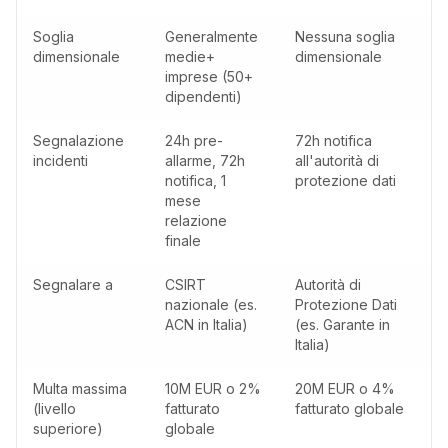
Soglia
Generalmente
Nessuna soglia
dimensionale
medie+
dimensionale
imprese (50+
dipendenti)
Segnalazione
24h pre-
72h notifica
incidenti
allarme, 72h
all'autorità di
notifica, 1
protezione dati
mese
relazione
finale
Segnalare a
CSIRT
Autorità di
nazionale (es.
Protezione Dati
ACN in Italia)
(es. Garante in
Italia)
Multa massima
10M EUR o 2%
20M EUR o 4%
(livello
fatturato
fatturato globale
superiore)
globale