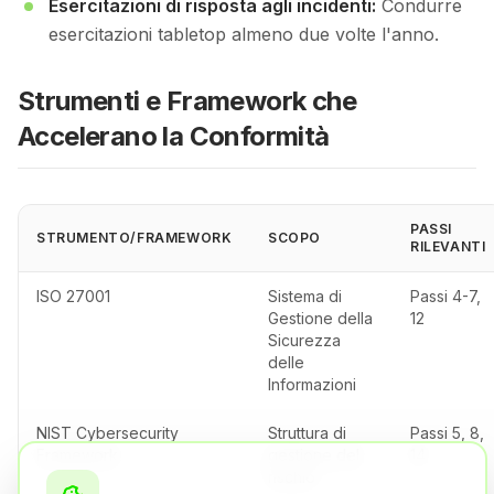
Esercitazioni di risposta agli incidenti:
Condurre
esercitazioni tabletop almeno due volte l'anno.
Strumenti e Framework che
Accelerano la Conformità
PASSI
STRUMENTO/FRAMEWORK
SCOPO
RILEVANTI
ISO 27001
Sistema di
Passi 4-7,
Gestione della
12
Sicurezza
delle
Informazioni
NIST Cybersecurity
Struttura di
Passi 5, 8,
Framework
gestione del
14
rischio