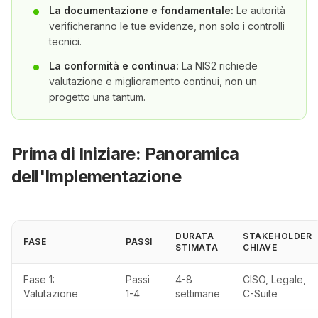
La documentazione e fondamentale:
Le autorità
verificheranno le tue evidenze, non solo i controlli
tecnici.
La conformità e continua:
La NIS2 richiede
valutazione e miglioramento continui, non un
progetto una tantum.
Prima di Iniziare: Panoramica
dell'Implementazione
DURATA
STAKEHOLDER
FASE
PASSI
STIMATA
CHIAVE
Fase 1:
Passi
4-8
CISO, Legale,
Valutazione
1-4
settimane
C-Suite