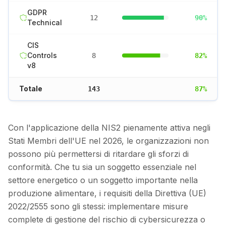
GDPR
12
90
%
Technical
CIS
Controls
8
82
%
v8
Totale
143
87%
Con l'applicazione della NIS2 pienamente attiva negli
Stati Membri dell'UE nel 2026, le organizzazioni non
possono più permettersi di ritardare gli sforzi di
conformità. Che tu sia un soggetto essenziale nel
settore energetico o un soggetto importante nella
produzione alimentare, i requisiti della Direttiva (UE)
2022/2555 sono gli stessi: implementare misure
complete di gestione del rischio di cybersicurezza o