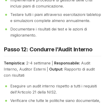
Implementare procedure di gestione delle crisi
inclusi piani di comunicazione.
Testare tutti i piani attraverso esercitazioni tabletop
e simulazioni complete almeno annualmente.
Documentare i risultati dei test e le azioni di
miglioramento.
Passo 12: Condurre l'Audit Interno
Tempistica:
2-4 settimane |
Responsabile:
Audit
Interno, Auditor Esterni |
Output:
Rapporto di audit
con risultati
Eseguire un audit interno rispetto a tutti i requisiti
dell'Articolo 21 della NIS2.
Verificare che tutte le politiche siano documentate,