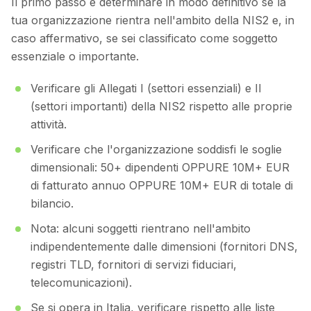
Il primo passo e determinare in modo definitivo se la
tua organizzazione rientra nell'ambito della NIS2 e, in
caso affermativo, se sei classificato come soggetto
essenziale o importante.
Verificare gli Allegati I (settori essenziali) e II
(settori importanti) della NIS2 rispetto alle proprie
attività.
Verificare che l'organizzazione soddisfi le soglie
dimensionali: 50+ dipendenti OPPURE 10M+ EUR
di fatturato annuo OPPURE 10M+ EUR di totale di
bilancio.
Nota: alcuni soggetti rientrano nell'ambito
indipendentemente dalle dimensioni (fornitori DNS,
registri TLD, fornitori di servizi fiduciari,
telecomunicazioni).
Se si opera in Italia, verificare rispetto alle liste