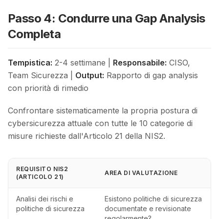
Passo 4: Condurre una Gap Analysis
Completa
Tempistica:
2-4 settimane |
Responsabile:
CISO,
Team Sicurezza |
Output:
Rapporto di gap analysis
con priorità di rimedio
Confrontare sistematicamente la propria postura di
cybersicurezza attuale con tutte le 10 categorie di
misure richieste dall'Articolo 21 della NIS2.
REQUISITO NIS2
AREA DI VALUTAZIONE
(ARTICOLO 21)
Analisi dei rischi e
Esistono politiche di sicurezza
politiche di sicurezza
documentate e revisionate
regolarmente?