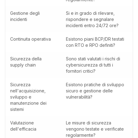
Gestione degli
Si e in grado di rilevare,
incidenti
rispondere e segnalare
incidenti entro 24/72 ore?
Continuita operativa
Esistono piani BCP/DR testati
con RTO e RPO definiti?
Sicurezza della
Sono stati valutati i rischi di
supply chain
cybersicurezza di tutti i
fornitori critici?
Sicurezza
Esistono pratiche di sviluppo
nell'acquisizione,
sicuro e gestione delle
sviluppo e
vulnerabilità?
manutenzione dei
sistemi
Valutazione
Le misure di sicurezza
dell'efficacia
vengono testate e verificate
regolarmente?